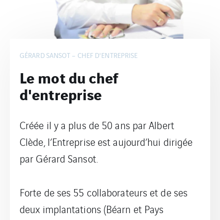
GÉRARD SANSOT – CHEF D'ENTREPRISE
Le mot du chef
d'entreprise
Créée il y a plus de 50 ans par Albert
Clède, l’Entreprise est aujourd’hui dirigée
par Gérard Sansot.
Forte de ses 55 collaborateurs et de ses
deux implantations (Béarn et Pays