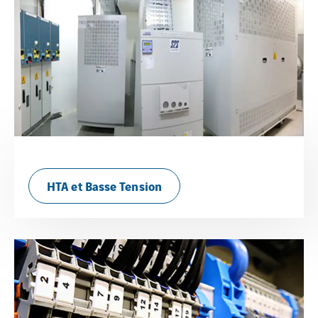
HTA et Basse Tension