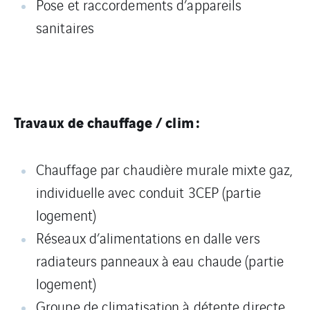
Pose et raccordements d’appareils
sanitaires
Travaux de chauffage / clim :
Chauffage par chaudière murale mixte gaz,
individuelle avec conduit 3CEP (partie
logement)
Réseaux d’alimentations en dalle vers
radiateurs panneaux à eau chaude (partie
logement)
Groupe de climatisation à détente directe