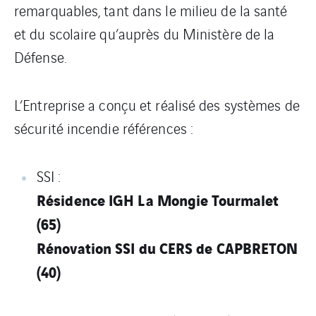
remarquables, tant dans le milieu de la santé
et du scolaire qu’auprès du Ministère de la
Défense.
L’Entreprise a conçu et réalisé des systèmes de
sécurité incendie références :
SSI :
Résidence IGH La Mongie Tourmalet
(65)
Rénovation SSI du CERS de CAPBRETON
(40)